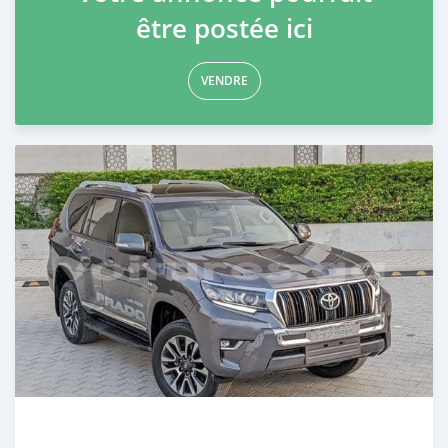
être postée ici
VENDRE