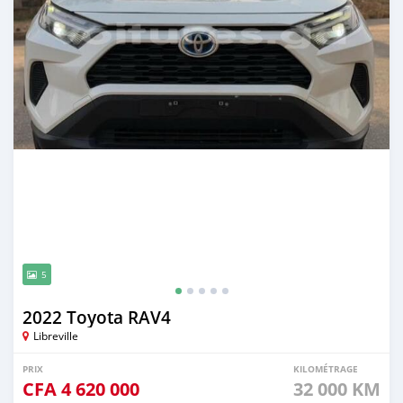
5
2022 Toyota RAV4
Libreville
PRIX
KILOMÉTRAGE
CFA
4 620 000
32 000 KM