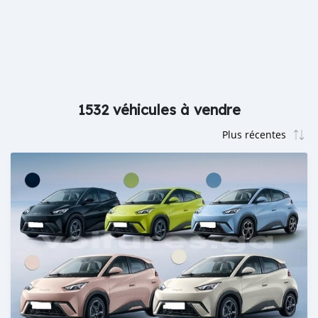
1532 véhicules à vendre