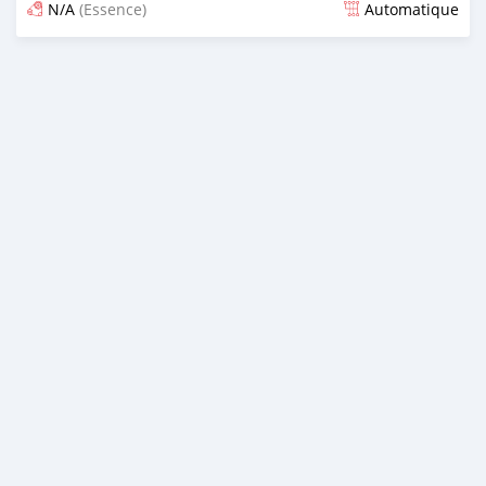
N/A
(Essence)
Automatique
Publié il y a 19 jours