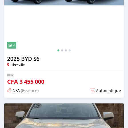
4
2025 BYD S6
Libreville
PRIX
CFA
3 455 000
N/A
(Essence)
Automatique
Publié il y a 13 jours