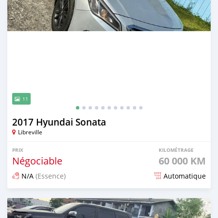
11
2017 Hyundai Sonata
Libreville
PRIX
KILOMÉTRAGE
Négociable
60 000 KM
N/A
(Essence)
Automatique
Publié il y a 3 mois