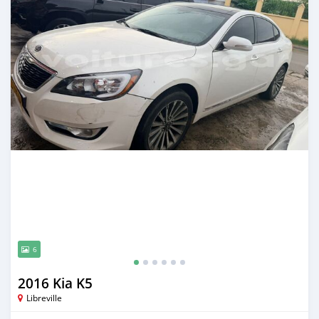
6
2016 Kia K5
Libreville