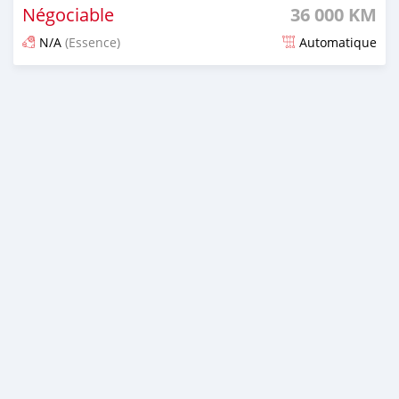
Négociable
36 000 KM
N/A
(Essence)
Automatique
Publié il y a 3 mois