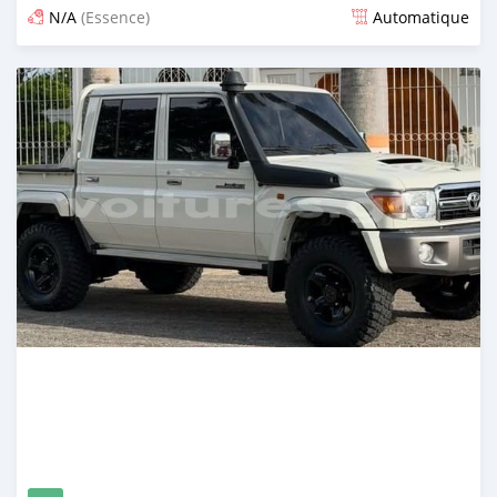
N/A
(Essence)
Automatique
Publié il y a 14 jours