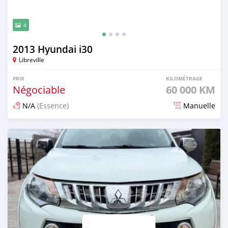
4
2013 Hyundai i30
Libreville
PRIX
KILOMÉTRAGE
Négociable
60 000 KM
N/A
(Essence)
Manuelle
Publié il y a 3 mois