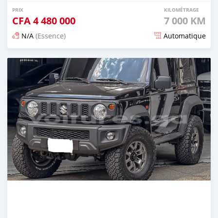
PRIX
KILOMÉTRAGE
CFA
4 480 000
7 000 KM
N/A
(Essence)
Automatique
Publié il y a 3 mois