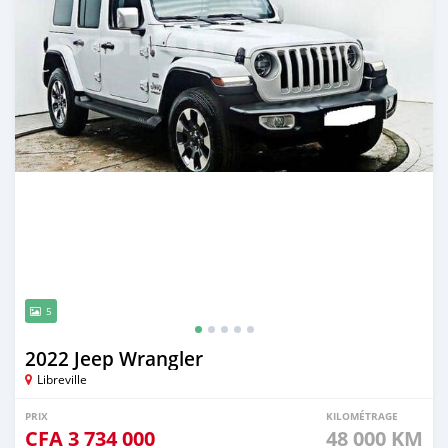
5
2022 Jeep Wrangler
Libreville
PRIX
KILOMÉTRAGE
CFA
3 734 000
48 000 KM