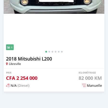
6
2018 Mitsubishi L200
Libreville
PRIX
KILOMÉTRAGE
CFA
2 254 000
82 000 KM
N/A
(Diesel)
Manuelle
Publié il y a 3 mois