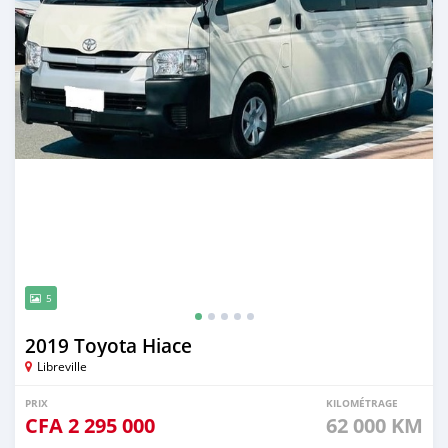
5
2019 Toyota Hiace
Libreville
PRIX
KILOMÉTRAGE
CFA
2 295 000
62 000 KM