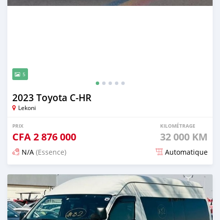
5
2023 Toyota C-HR
Lekoni
PRIX
KILOMÉTRAGE
CFA
2 876 000
32 000 KM
N/A
(Essence)
Automatique
Publié il y a 18 jours