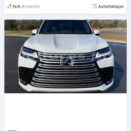
N/A
(Essence)
Automatique
Publié il y a environ un mois