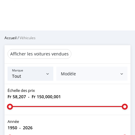
Accueil
/
Véhicules
Afficher les voitures vendues
Marque
Modèle
Échelle des prix
Fr 58,207
-
Fr 150,000,001
Année
1950
-
2026