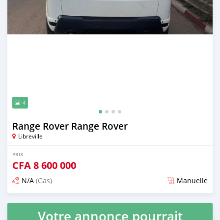
4
Range Rover Range Rover
Libreville
PRIX
CFA
8 600 000
N/A
(Gas)
Manuelle
Publié il y a 3 mois
Votre annonce pourrait