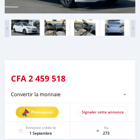
CFA
2 459 518
Convertir la monnaie
Promouvoir
Signaler cette annonce
Annonce créée le
Vu
1 Septembre
273