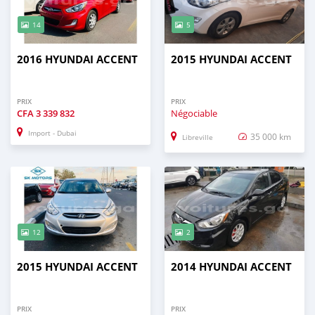
14
5
2016 HYUNDAI ACCENT
2015 HYUNDAI ACCENT
PRIX
PRIX
CFA
3 339 832
Négociable
Import - Dubai
35 000 km
Libreville
12
2
2015 HYUNDAI ACCENT
2014 HYUNDAI ACCENT
PRIX
PRIX