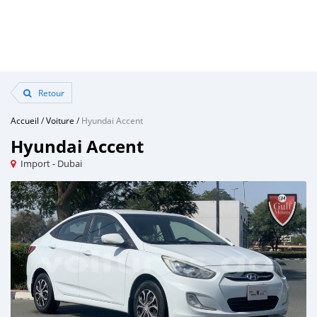
Retour
Accueil
/
Voiture
/
Hyundai Accent
Hyundai Accent
Import - Dubai