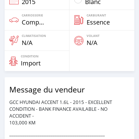
2015
Blanc
CARROSSERIE
CARBURANT
Compacte
Essence
CLIMATISATION
VOLANT
N/A
N/A
CONDITION
Import
Message du vendeur
GCC HYUNDAI ACCENT 1.6L - 2015 - EXCELLENT
CONDITION - BANK FINANCE AVAILABLE - NO
ACCIDENT -
103,000 KM
____________________________________________