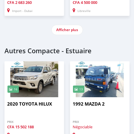
CFA
2 683 260
CFA
4 500 000
Import - Dubai
Libreville
Afficher plus
Autres Compacte - Estuaire
16
13
2020 TOYOTA HILUX
1992 MAZDA 2
PRIX
PRIX
CFA
15 502 188
Négociable