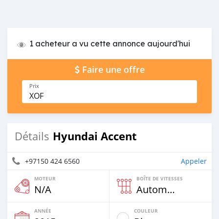
1 acheteur a vu cette annonce aujourd'hui
Faire une offre
Prix
XOF
Hyundai Accent
Détails
+97150 424 6560
Appeler
MOTEUR
BOÎTE DE VITESSES
N/A
Automatique
ANNÉE
COULEUR