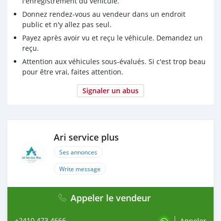
l'enregistrement du véhicule.
Donnez rendez-vous au vendeur dans un endroit
public et n'y allez pas seul.
Payez après avoir vu et reçu le véhicule. Demandez un
reçu.
Attention aux véhicules sous-évalués. Si c'est trop beau
pour être vrai, faites attention.
Signaler un abus
Ari service plus
Ses annonces
Write message
Appeler le vendeur
+2410 473 4666
Appeler