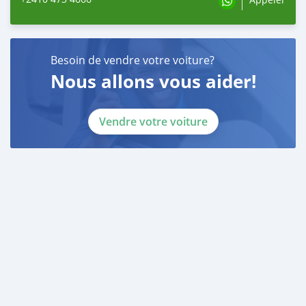
Besoin de vendre votre voiture?
Nous allons vous aider!
Vendre votre voiture