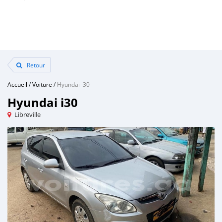
Retour
Accueil
/
Voiture
/
Hyundai i30
Hyundai i30
Libreville