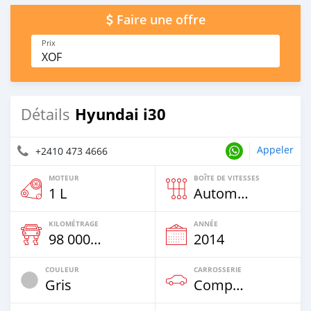
Faire une offre
Prix
XOF
Hyundai i30
Détails
Appeler
+2410 473 4666
MOTEUR
BOÎTE DE VITESSES
1 L
Automatique
KILOMÉTRAGE
ANNÉE
98 000 Km
2014
COULEUR
CARROSSERIE
Gris
Compacte