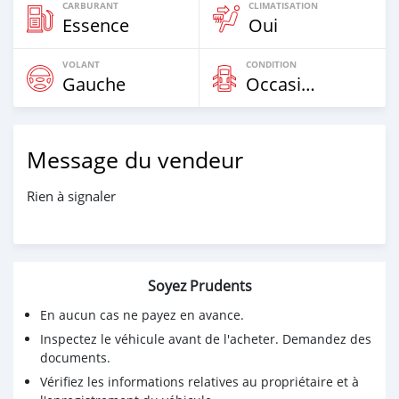
CARBURANT
CLIMATISATION
Essence
Oui
VOLANT
CONDITION
Gauche
Occasion
Message du vendeur
Rien à signaler
Soyez Prudents
En aucun cas ne payez en avance.
Inspectez le véhicule avant de l'acheter. Demandez des
documents.
Vérifiez les informations relatives au propriétaire et à