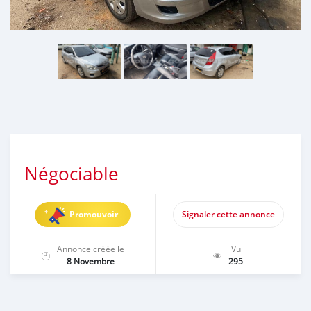
Négociable
Promouvoir
Signaler cette annonce
Annonce créée le
Vu
8 Novembre
295