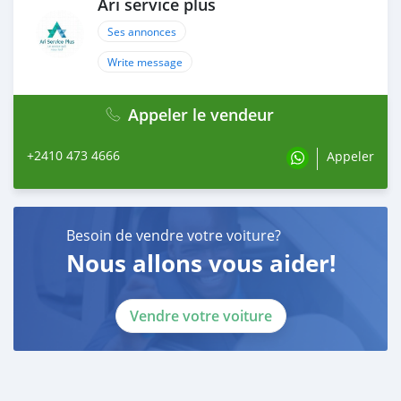
Ari service plus
Ses annonces
Write message
Appeler le vendeur
+2410 473 4666
Appeler
Besoin de vendre votre voiture?
Nous allons vous aider!
Vendre votre voiture