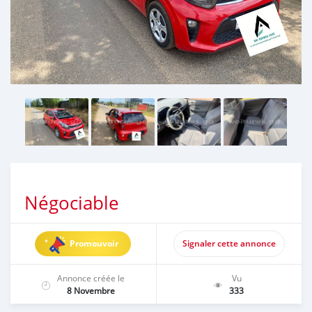
Négociable
Promouvoir
Signaler cette annonce
Annonce créée le
Vu
8 Novembre
333