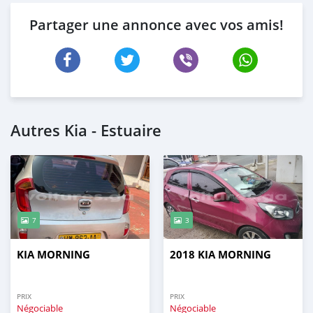
Partager une annonce avec vos amis!
Autres Kia - Estuaire
7
3
KIA MORNING
2018 KIA MORNING
PRIX
PRIX
Négociable
Négociable