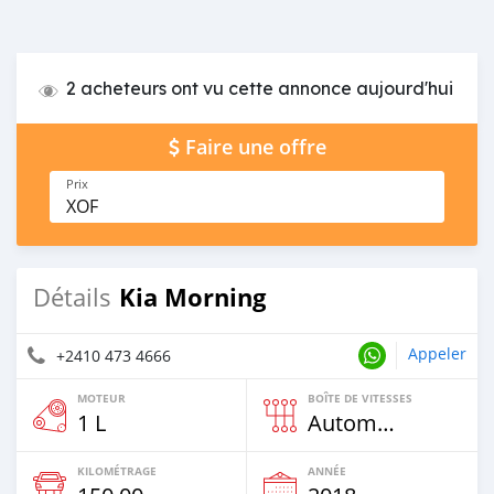
2 acheteurs ont vu cette annonce aujourd'hui
Faire une offre
Prix
XOF
Kia Morning
Détails
Appeler
+2410 473 4666
MOTEUR
BOÎTE DE VITESSES
1 L
Automatique
KILOMÉTRAGE
ANNÉE