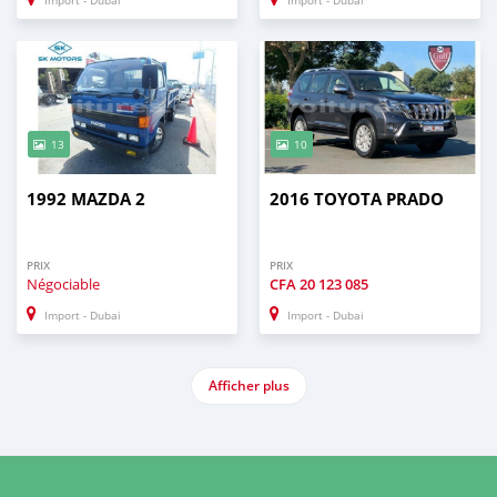
Import - Dubai
Import - Dubai
13
10
1992 MAZDA 2
2016 TOYOTA PRADO
PRIX
PRIX
Négociable
CFA
20 123 085
Import - Dubai
Import - Dubai
Afficher plus