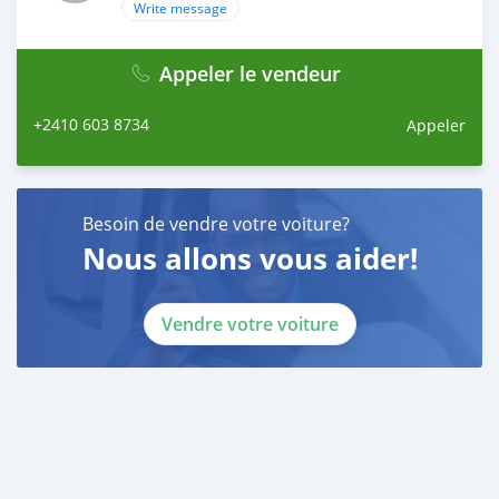
Write message
Appeler le vendeur
+2410 603 8734
Appeler
Besoin de vendre votre voiture?
Nous allons vous aider!
Vendre votre voiture