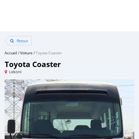
Retour
Accueil
/
Voiture
/
Toyota Coaster
Toyota Coaster
Lekoni