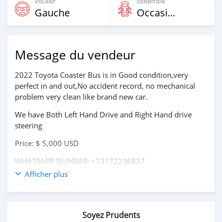
VOLANT
CONDITION
Gauche
Occasion
Message du vendeur
2022 Toyota Coaster Bus is in Good condition,very
perfect in and out,No accident record, no mechanical
problem very clean like brand new car.
We have Both Left Hand Drive and Right Hand drive
steering
Price: $ 5,000 USD
WHATSAPP NUMBER: +13172236827
Afficher plus
CONTACT EMAIL: lucansachezs@hotmail.com
Soyez Prudents