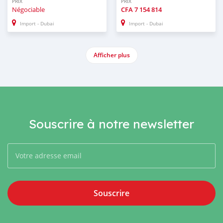
PRIX
PRIX
Négociable
CFA
7 154 814
Import - Dubai
Import - Dubai
Afficher plus
Souscrire à notre newsletter
Souscrire