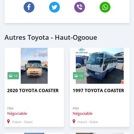
Autres Toyota - Haut-Ogooue
14
13
2020 TOYOTA COASTER
1997 TOYOTA COASTER
PRIX
PRIX
Négociable
Négociable
Import - Dubai
Import - Dubai