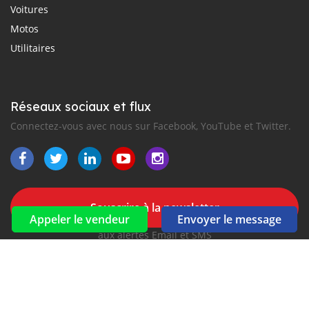
Voitures
Motos
Utilitaires
Réseaux sociaux et flux
Connectez-vous avec nous sur Facebook, YouTube et Twitter.
Souscrire à la newsletter
Appeler le vendeur
Envoyer le message
aux alertes Email et SMS