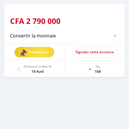
CFA
2 790 000
Convertir la monnaie
Promouvoir
Signaler cette annonce
Annonce créée le
Vu
14 Avril
164