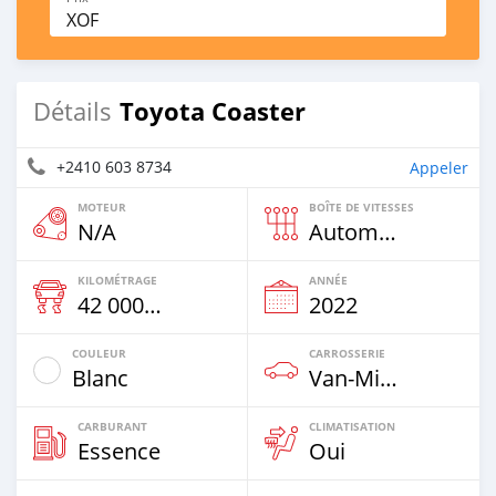
XOF
Toyota Coaster
Détails
+2410 603 8734
Appeler
MOTEUR
BOÎTE DE VITESSES
N/A
Automatique
KILOMÉTRAGE
ANNÉE
42 000 Km
2022
COULEUR
CARROSSERIE
Blanc
Van‒Minibus
CARBURANT
CLIMATISATION
Essence
Oui