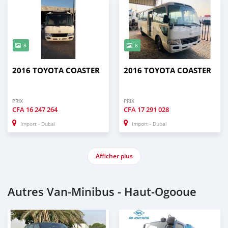
8
8
2016 TOYOTA COASTER
2016 TOYOTA COASTER
PRIX
PRIX
CFA
16 247 264
CFA
17 291 028
Import - Dubai
Import - Dubai
Afficher plus
Autres Van‒Minibus - Haut-Ogooue