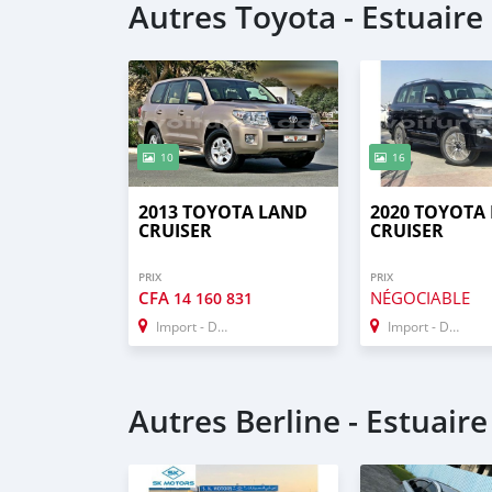
Autres Toyota - Estuaire
10
16
2013 TOYOTA LAND
2020 TOYOTA
CRUISER
CRUISER
PRIX
PRIX
CFA
NÉGOCIABLE
14 160 831
Import - Dubai
Import - Dubai
Autres Berline - Estuaire