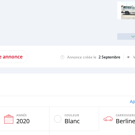
te annonce
Annonce créée le
2 Septembre
Ap
ANNÉE
COULEUR
CARROSSERI
2020
Blanc
Berlin