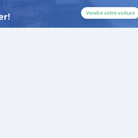
Vendre votre voiture
er!