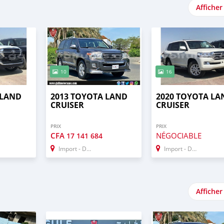
Afficher
10
16
 LAND
2013 TOYOTA LAND
2020 TOYOTA LA
CRUISER
CRUISER
PRIX
PRIX
CFA
NÉGOCIABLE
17 141 684
Import - Dubai
Import - Dubai
Afficher