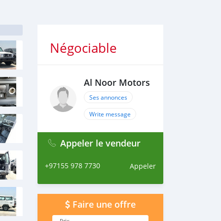
Négociable
Al Noor Motors
Ses annonces
Write message
Appeler le vendeur
+97155 978 7730
Appeler
Faire une offre