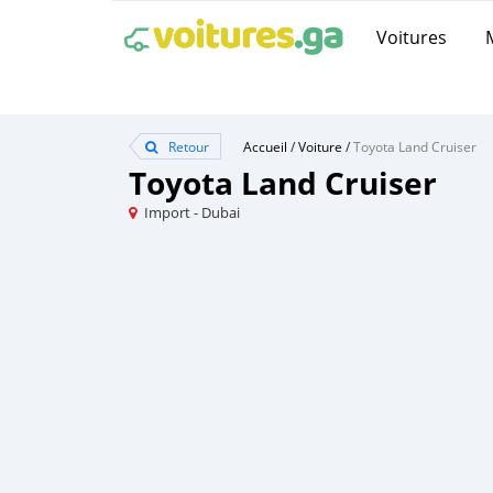
Voitures
Retour
Accueil
/
Voiture
/
Toyota Land Cruiser
Toyota Land Cruiser
Import - Dubai