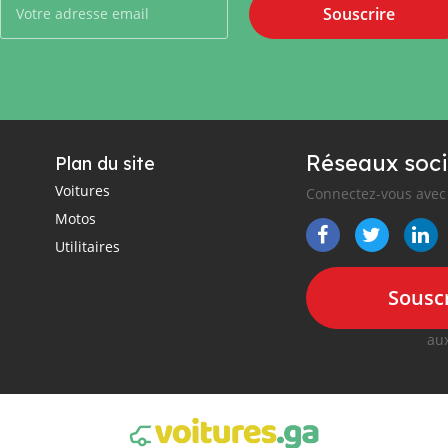
Souscrire
Réseaux soci
Plan du site
Voitures
Connectez-vous avec 
Motos
Utilitaires
Souscr
aux