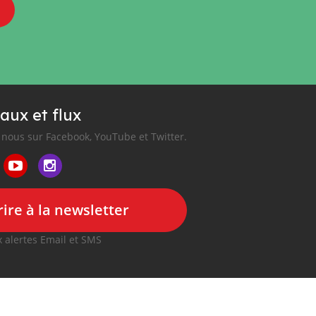
aux et flux
nous sur Facebook, YouTube et Twitter.
ire à la newsletter
 alertes Email et SMS