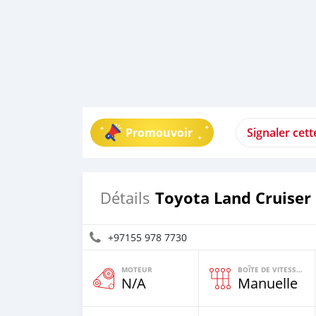
Promouvoir
Signaler cet
Toyota Land Cruiser
Détails
+97155 978 7730
MOTEUR
BOÎTE DE VITESSES
N/A
Manuelle