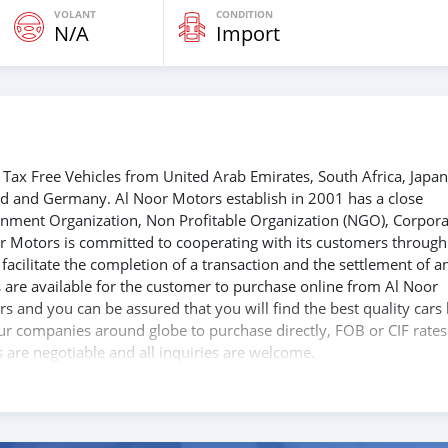
VOLANT
CONDITION
N/A
Import
Tax Free Vehicles from United Arab Emirates, South Africa, Japan
nd and Germany. Al Noor Motors establish in 2001 has a close
ernment Organization, Non Profitable Organization (NGO), Corpora
r Motors is committed to cooperating with its customers through
acilitate the completion of a transaction and the settlement of a
 are available for the customer to purchase online from Al Noor
s and you can be assured that you will find the best quality cars
 our companies around globe to purchase directly, FOB or CIF rates
s are negotiable and all inquiries are welcome.