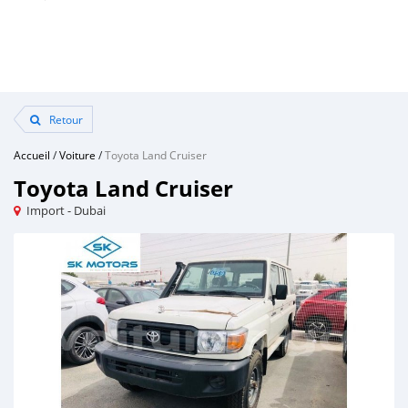
Retour
Accueil
/
Voiture
/
Toyota Land Cruiser
Toyota Land Cruiser
Import - Dubai