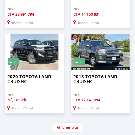
PRIX
PRIX
CFA
28 991 794
CFA
14 160 831
Import - Dubai
Import - Dubai
16
10
2020 TOYOTA LAND
2013 TOYOTA LAND
CRUISER
CRUISER
PRIX
PRIX
Négociable
CFA
17 141 684
Import - Dubai
Import - Dubai
Afficher plus