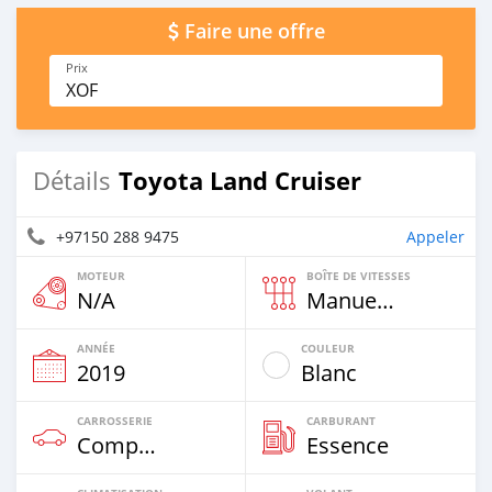
Faire une offre
Prix
XOF
Toyota Land Cruiser
Détails
+97150 288 9475
Appeler
MOTEUR
BOÎTE DE VITESSES
N/A
Manuelle
ANNÉE
COULEUR
2019
Blanc
CARROSSERIE
CARBURANT
Compacte
Essence