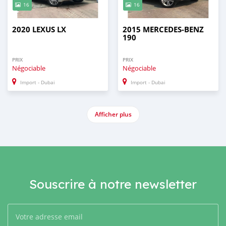
16
16
2020 LEXUS LX
2015 MERCEDES-BENZ
190
PRIX
PRIX
Négociable
Négociable
Import - Dubai
Import - Dubai
Afficher plus
Souscrire à notre newsletter