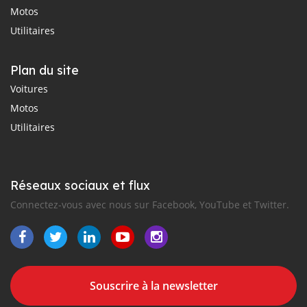
Motos
Utilitaires
Plan du site
Voitures
Motos
Utilitaires
Réseaux sociaux et flux
Connectez-vous avec nous sur Facebook, YouTube et Twitter.
Souscrire à la newsletter