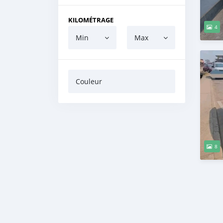
KILOMÉTRAGE
4
Min
Max
Couleur
8