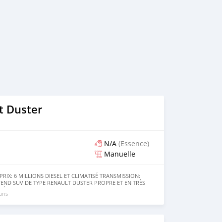
t Duster
N/A
(Essence)
Manuelle
 PRIX: 6 MILLIONS DIESEL ET CLIMATISÉ TRANSMISSION:
VEND SUV DE TYPE RENAULT DUSTER PROPRE ET EN TRÈS
NTÉRIEUR PROPRE MOTEUR IMPECCABLE
 ans