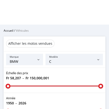
Accueil
/
Véhicules
Afficher les motos vendues
Marque
Modèle
Échelle des prix
Fr 58,207
-
Fr 150,000,001
Année
1950
-
2026