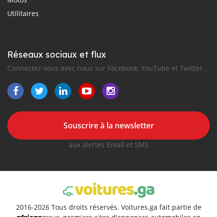
Utilitaires
Réseaux sociaux et flux
Connectez-vous avec nous sur Facebook, YouTube et Twitter.
Souscrire à la newsletter
aux alertes Email et SMS
2016-2026 Tous droits réservés. Voitures.ga fait partie de