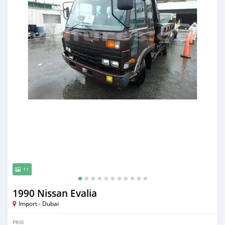
11
1990 Nissan Evalia
Import - Dubai
PRIX