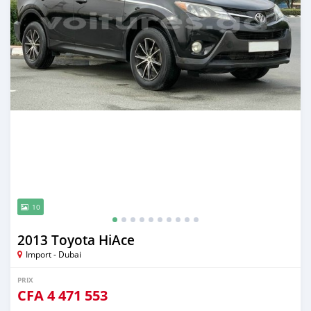
10
2013 Toyota HiAce
Import - Dubai
PRIX
CFA
4 471 553