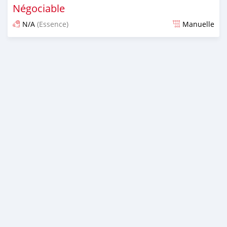
Négociable
N/A
(Essence)
Manuelle
Publié il y a presque 6 ans