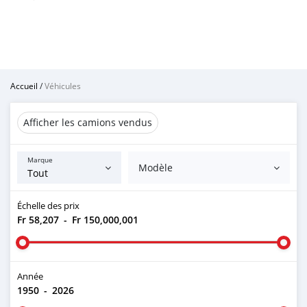
Accueil
/
Véhicules
Afficher les camions vendus
Marque
Modèle
Échelle des prix
Fr 58,207
-
Fr 150,000,001
Année
1950
-
2026