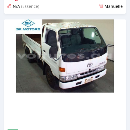
N/A
(Essence)
Manuelle
Publié il y a presque 6 ans