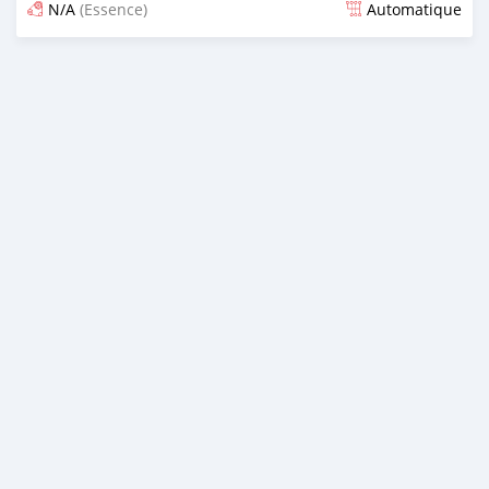
N/A
(Essence)
Automatique
Publié il y a presque 6 ans