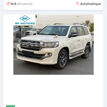
N/A
(Essence)
Automatique
Publié il y a presque 6 ans