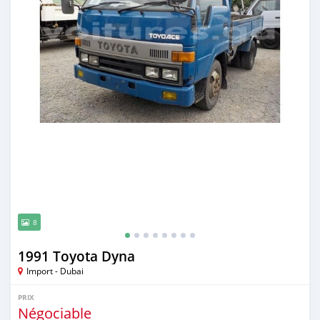
8
1991 Toyota Dyna
Import - Dubai
PRIX
Négociable