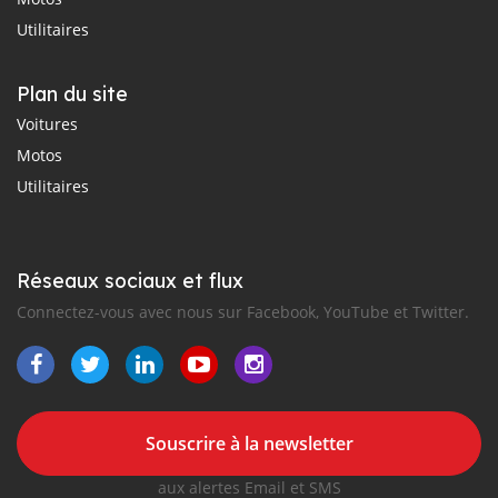
Utilitaires
Plan du site
Voitures
Motos
Utilitaires
Réseaux sociaux et flux
Connectez-vous avec nous sur Facebook, YouTube et Twitter.
Souscrire à la newsletter
aux alertes Email et SMS