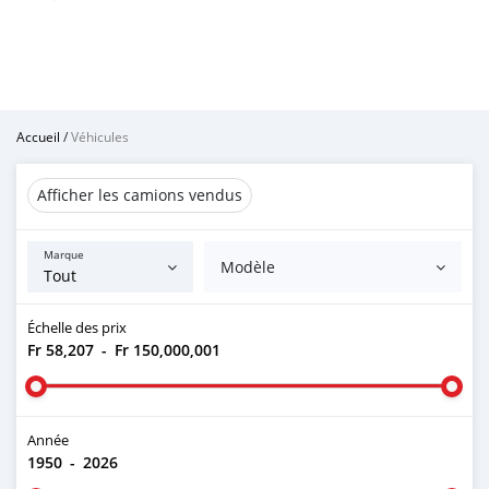
Accueil
/
Véhicules
Afficher les camions vendus
Marque
Modèle
Échelle des prix
Fr 58,207
-
Fr 150,000,001
Année
1950
-
2026