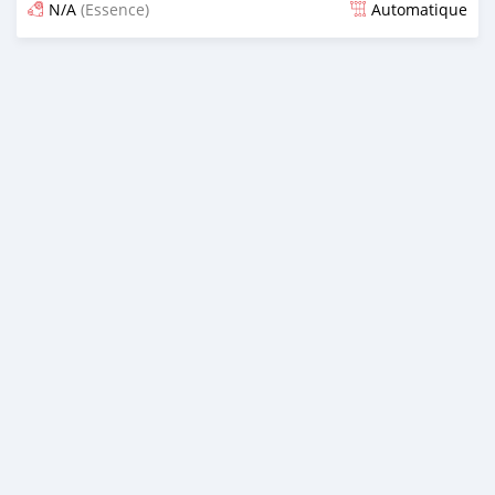
N/A
(Essence)
Automatique
Publié il y a presque 6 ans