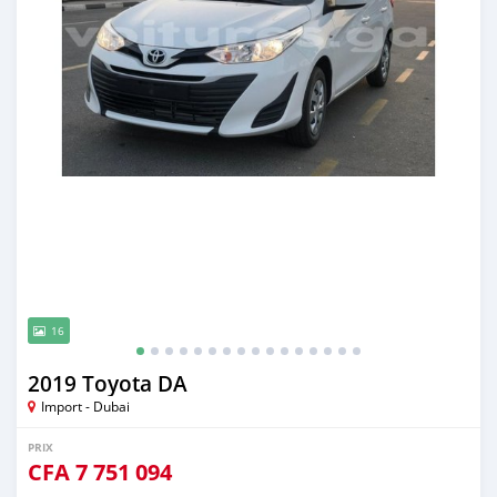
16
2019 Toyota DA
Import - Dubai
PRIX
CFA
7 751 094