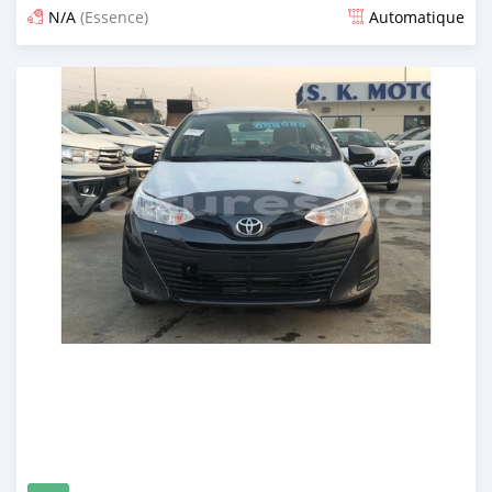
N/A
(Essence)
Automatique
Publié il y a presque 6 ans