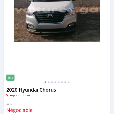
8
2020 Hyundai Chorus
Import - Dubai
PRIX
Négociable