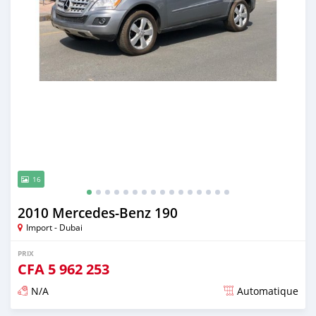
16
2010 Mercedes-Benz 190
Import - Dubai
PRIX
CFA
5 962 253
N/A
Automatique