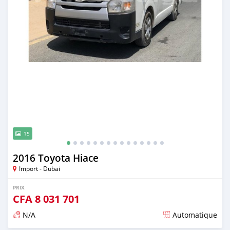
15
2016 Toyota Hiace
Import - Dubai
PRIX
CFA
8 031 701
N/A
Automatique