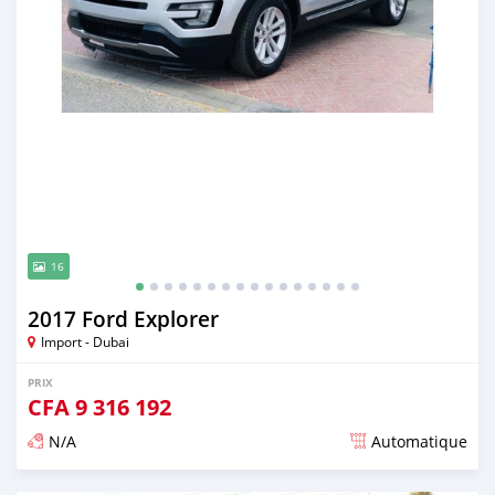
16
2017 Ford Explorer
Import - Dubai
PRIX
CFA
9 316 192
N/A
Automatique
Publié il y a presque 6 ans