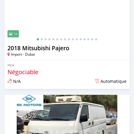
16
2018 Mitsubishi Pajero
Import - Dubai
PRIX
Négociable
N/A
Automatique
Publié il y a presque 6 ans