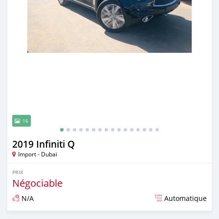
16
2019 Infiniti Q
Import - Dubai
PRIX
Négociable
N/A
Automatique