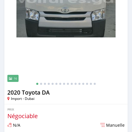
16
2020 Toyota DA
Import - Dubai
PRIX
Négociable
N/A
Manuelle