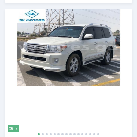
Publié il y a presque 6 ans
16