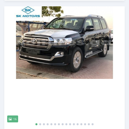
Publié il y a presque 6 ans
16