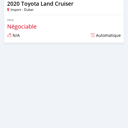
2020 Toyota Land Cruiser
Import - Dubai
PRIX
Négociable
N/A
Automatique
Publié il y a presque 6 ans