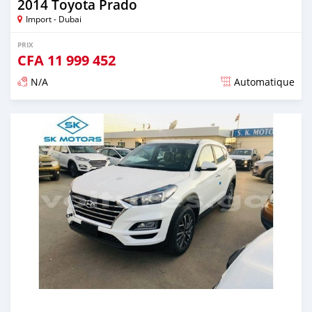
2014 Toyota Prado
Import - Dubai
PRIX
CFA
11 999 452
N/A
Automatique
Publié il y a presque 6 ans