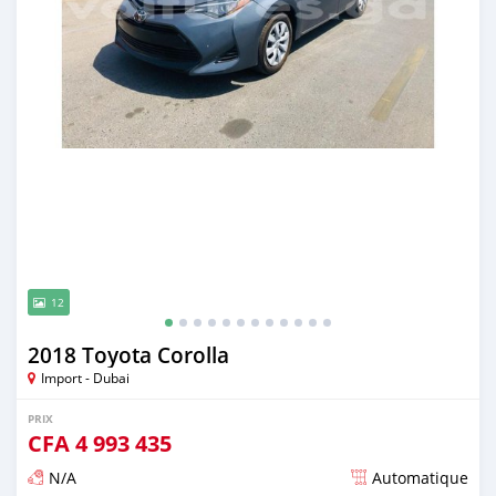
12
2018 Toyota Corolla
Import - Dubai
PRIX
CFA
4 993 435
N/A
Automatique