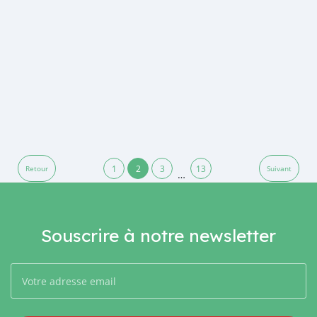
1
2
3
13
Retour
Suivant
…
Souscrire à notre newsletter