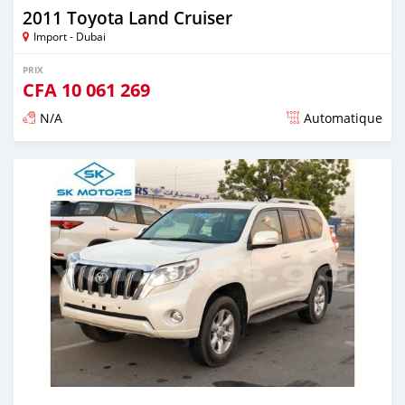
2011 Toyota Land Cruiser
Import - Dubai
PRIX
CFA
10 061 269
N/A
Automatique
Publié il y a presque 6 ans