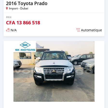
2016 Toyota Prado
Import - Dubai
PRIX
CFA
13 866 518
N/A
Automatique
Publié il y a presque 6 ans