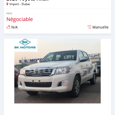
Import - Dubai
PRIX
Négociable
N/A
Manuelle
Publié il y a presque 6 ans