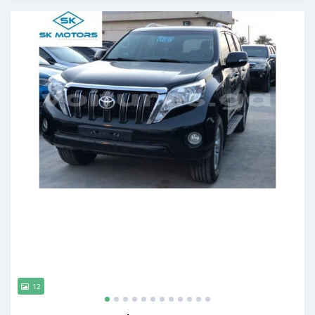
Publié il y a presque 6 ans
12