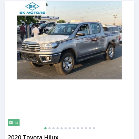
Publié il y a presque 6 ans
13
2020 Toyota Hilux