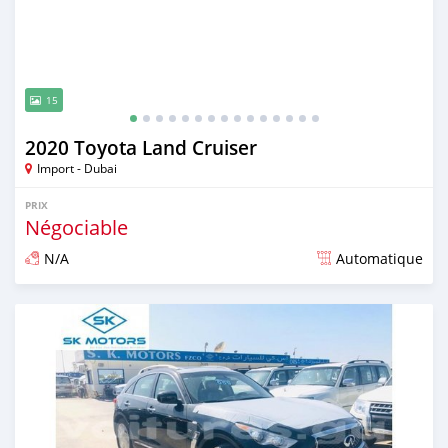
15
2020 Toyota Land Cruiser
Import - Dubai
PRIX
Négociable
N/A
Automatique
Publié il y a presque 6 ans