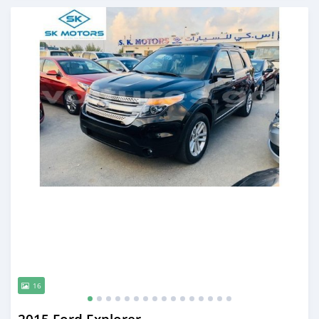
Publié il y a presque 6 ans
16