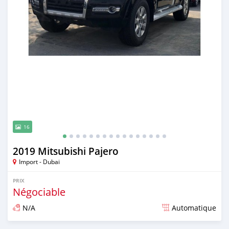
16
2019 Mitsubishi Pajero
Import - Dubai
PRIX
Négociable
N/A
Automatique