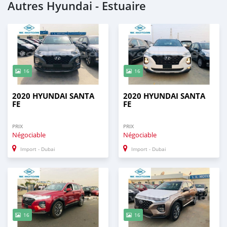
Autres Hyundai - Estuaire
16
16
2020 HYUNDAI SANTA
2020 HYUNDAI SANTA
FE
FE
PRIX
PRIX
Négociable
Négociable
Import - Dubai
Import - Dubai
16
16