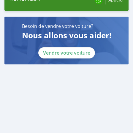
Besoin de vendre votre voiture?
Nous allons vous aider!
Vendre votre voiture