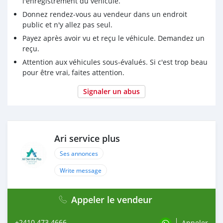
l'enregistrement du véhicule.
Donnez rendez-vous au vendeur dans un endroit
public et n'y allez pas seul.
Payez après avoir vu et reçu le véhicule. Demandez un
reçu.
Attention aux véhicules sous-évalués. Si c'est trop beau
pour être vrai, faites attention.
Signaler un abus
Ari service plus
Ses annonces
Write message
Appeler le vendeur
+2410 473 4666
Appeler