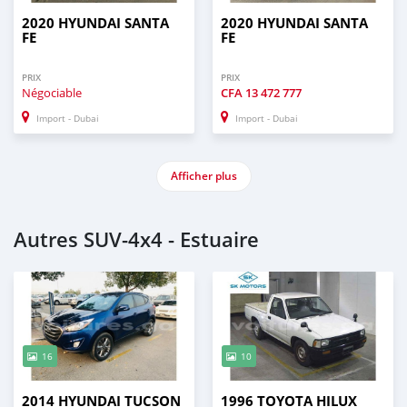
2020 HYUNDAI SANTA
2020 HYUNDAI SANTA
FE
FE
PRIX
PRIX
Négociable
CFA
13 472 777
Import - Dubai
Import - Dubai
Afficher plus
Autres SUV‒4x4 - Estuaire
16
10
2014 HYUNDAI TUCSON
1996 TOYOTA HILUX