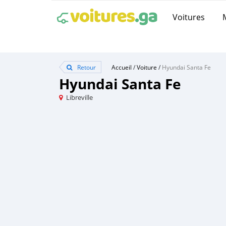
Voitures
Retour
Accueil
/
Voiture
/
Hyundai Santa Fe
Hyundai Santa Fe
Libreville