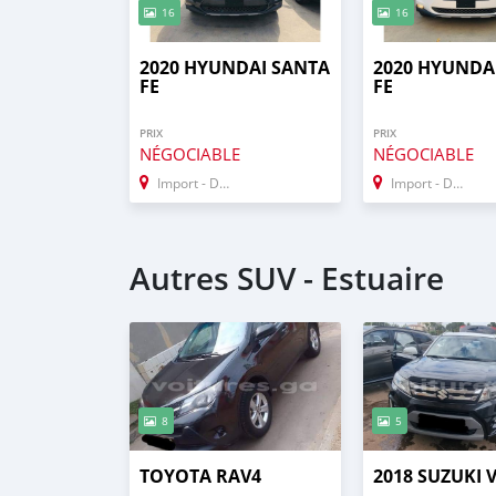
16
16
2020 HYUNDAI SANTA
2020 HYUNDA
FE
FE
PRIX
PRIX
NÉGOCIABLE
NÉGOCIABLE
Import - Dubai
Import - Dubai
Autres SUV - Estuaire
8
5
TOYOTA RAV4
2018 SUZUKI 