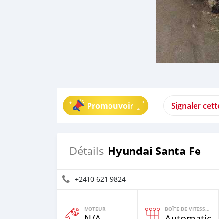
Promouvoir
Signaler cet
Hyundai Santa Fe
Détails
+2410 621 9824
MOTEUR
BOÎTE DE VITESSES
N/A
Automatiqu