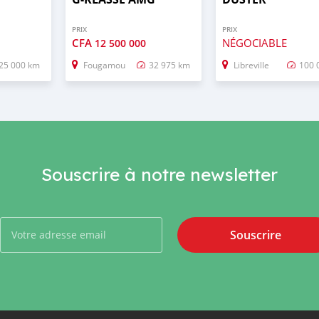
PRIX
PRIX
CFA
NÉGOCIABLE
12 500 000
25 000 km
Fougamou
32 975 km
Libreville
100 
Souscrire à notre newsletter
Souscrire