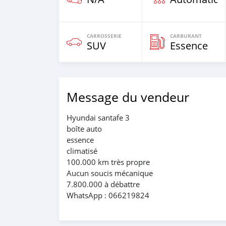
CARROSSERIE
CARBURANT
SUV
Essence
Message du vendeur
Hyundai santafe 3
boîte auto
essence
climatisé
100.000 km très propre
Aucun soucis mécanique
7.800.000 à débattre
WhatsApp : 066219824