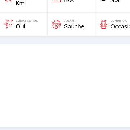
Km
CLIMATISATION
VOLANT
CONDITION
Oui
Gauche
Occasi