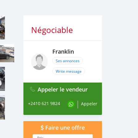
Négociable
Franklin
Ses annonces
Write message
Appeler le vendeur
+2410 621 9824
Appeler
Faire une offre