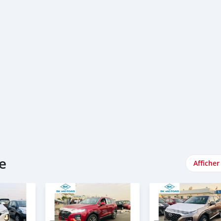
e
Afficher