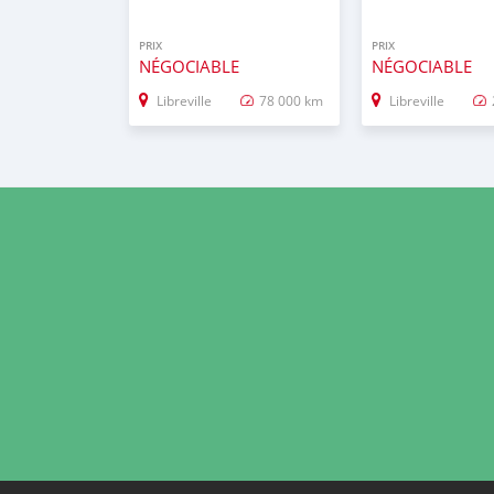
PRIX
PRIX
NÉGOCIABLE
NÉGOCIABLE
Libreville
78 000 km
Libreville