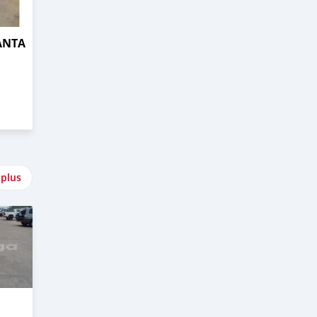
ANTA
 plus