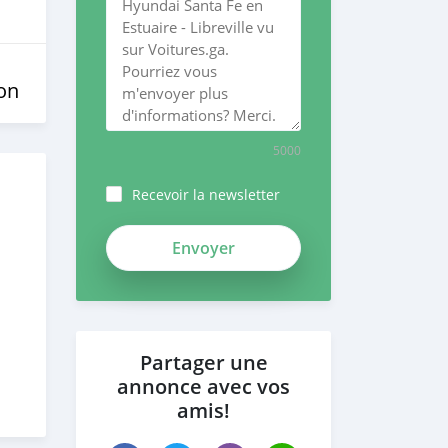
on
5000
Recevoir la newsletter
Partager une
annonce avec vos
amis!