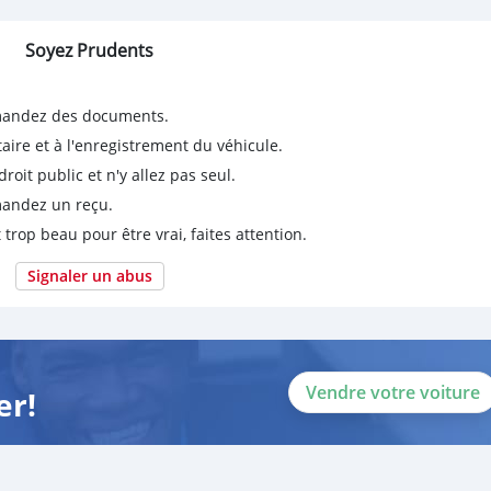
Soyez Prudents
emandez des documents.
taire et à l'enregistrement du véhicule.
it public et n'y allez pas seul.
emandez un reçu.
 trop beau pour être vrai, faites attention.
Signaler un abus
Vendre votre voiture
er!