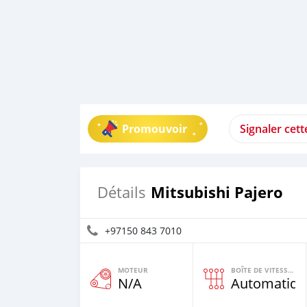
Promouvoir
Signaler cet
Mitsubishi Pajero
Détails
+97150 843 7010
MOTEUR
BOÎTE DE VITESSES
N/A
Automatiqu