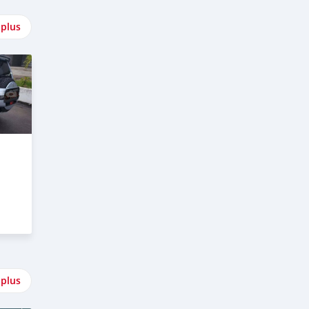
 plus
 plus