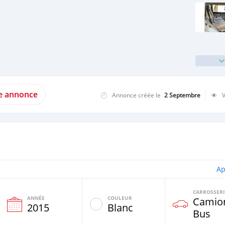
te annonce
Annonce créée le
2 Septembre
Ap
CARROSSERI
ANNÉE
COULEUR
Camio
e
2015
Blanc
Bus