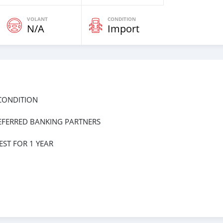
VOLANT
CONDITION
N/A
Import
 CONDITION
EFERRED BANKING PARTNERS
ST FOR 1 YEAR