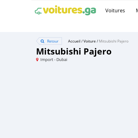
Voitures
Retour
Accueil
/
Voiture
/
Mitsubishi Pajero
Mitsubishi Pajero
Import - Dubai