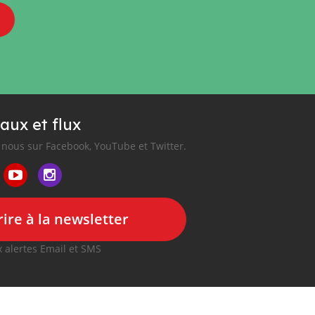
aux et flux
nous sur Facebook, YouTube et Twitter.
ire à la newsletter
 alertes Email et SMS