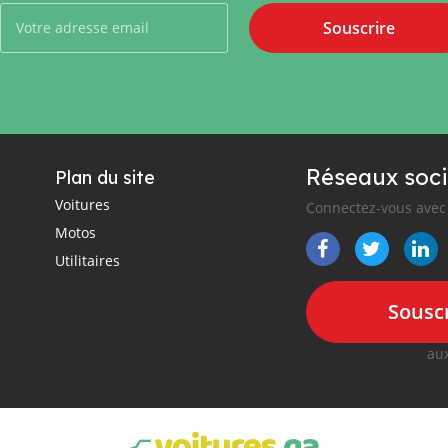
Souscrire
Réseaux soci
Plan du site
Voitures
Connectez-vous avec 
Motos
Utilitaires
Souscr
aux