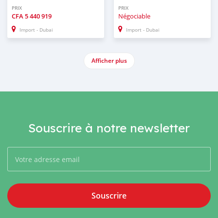
PRIX
PRIX
CFA
5 440 919
Négociable
Import - Dubai
Import - Dubai
Afficher plus
Souscrire à notre newsletter
Souscrire