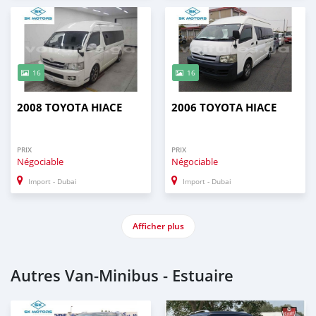
16
16
2008 TOYOTA HIACE
2006 TOYOTA HIACE
PRIX
PRIX
Négociable
Négociable
Import - Dubai
Import - Dubai
Afficher plus
Autres Van‒Minibus - Estuaire