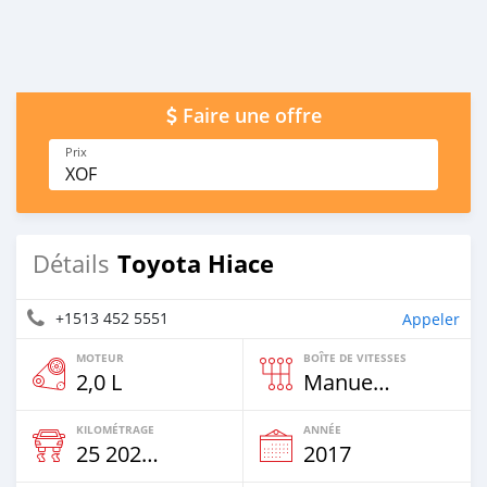
Faire une offre
Prix
XOF
Toyota Hiace
Détails
+1513 452 5551
Appeler
MOTEUR
BOÎTE DE VITESSES
2,0 L
Manuelle
KILOMÉTRAGE
ANNÉE
25 202 Km
2017