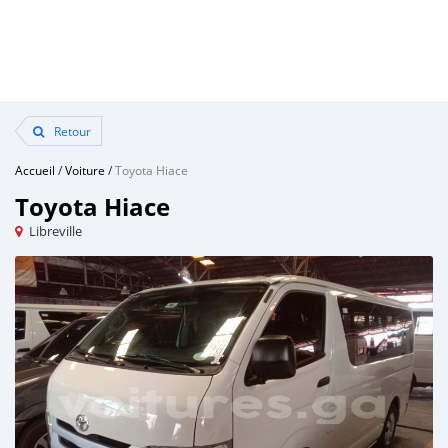
Retour
Accueil
/
Voiture
/
Toyota Hiace
Toyota Hiace
Libreville