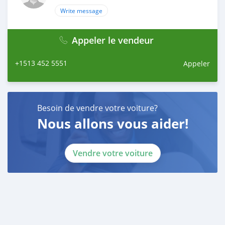
Write message
Appeler le vendeur
+1513 452 5551
Appeler
Besoin de vendre votre voiture?
Nous allons vous aider!
Vendre votre voiture