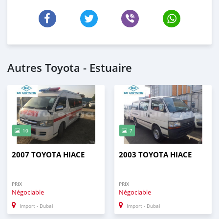
Autres Toyota - Estuaire
10
7
2007 TOYOTA HIACE
2003 TOYOTA HIACE
PRIX
PRIX
Négociable
Négociable
Import - Dubai
Import - Dubai