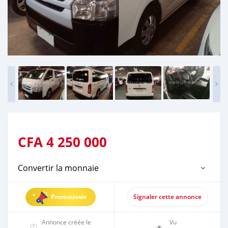
CFA
4 250 000
Convertir la monnaie
Promouvoir
Signaler cette annonce
Annonce créée le
Vu