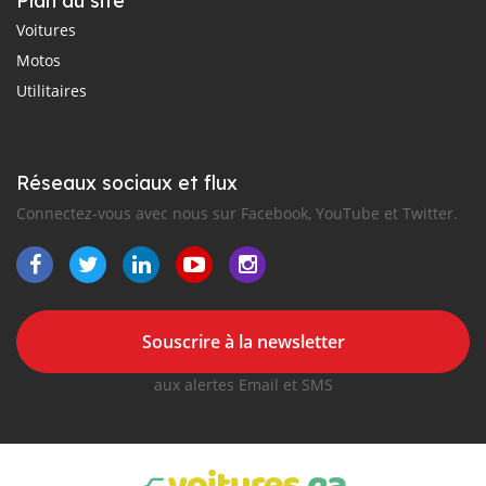
Plan du site
Voitures
Motos
Utilitaires
Réseaux sociaux et flux
Connectez-vous avec nous sur Facebook, YouTube et Twitter.
Souscrire à la newsletter
aux alertes Email et SMS