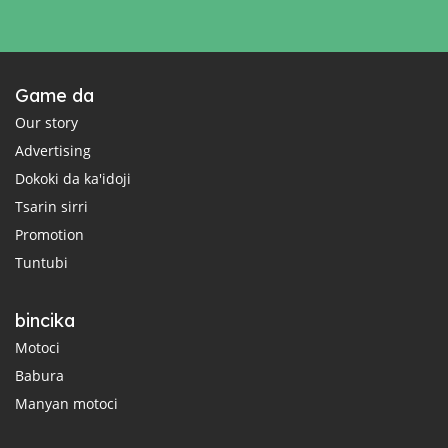
Game da
Our story
Advertising
Dokoki da ka'idoji
Tsarin sirri
Promotion
Tuntubi
bincika
Motoci
Babura
Manyan motoci