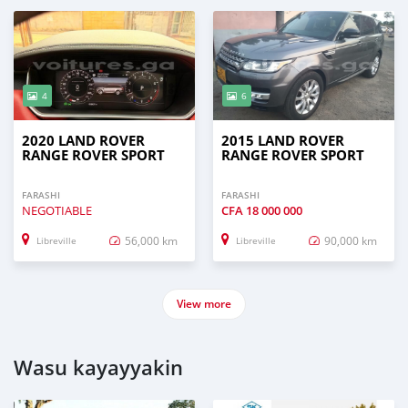
4
6
2020 LAND ROVER
2015 LAND ROVER
RANGE ROVER SPORT
RANGE ROVER SPORT
FARASHI
FARASHI
NEGOTIABLE
CFA
18 000 000
56,000 km
90,000 km
Libreville
Libreville
View more
Wasu kayayyakin