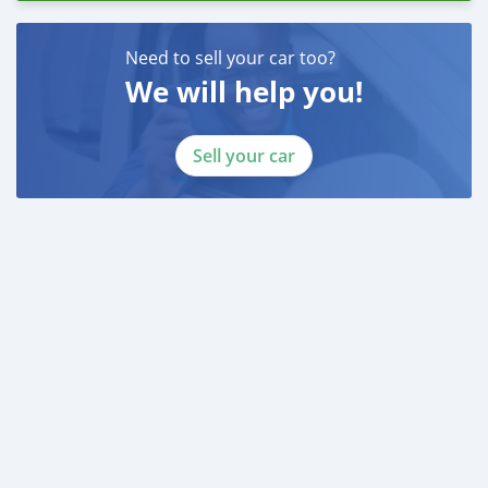
Need to sell your car too?
We will help you!
Sell your car