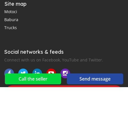
Site map
Motoci
Babura
Trucks
Social networks & feeds
Connect with us on Facebook, YouTube and Twitter.
Call the seller
Send message
New car notification
for E-Mail or SMS alerts