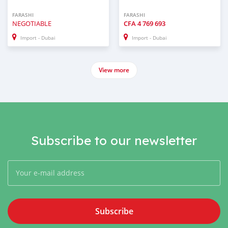
FARASHI
FARASHI
NEGOTIABLE
CFA
4 769 693
Import - Dubai
Import - Dubai
View more
Subscribe to our newsletter
Subscribe