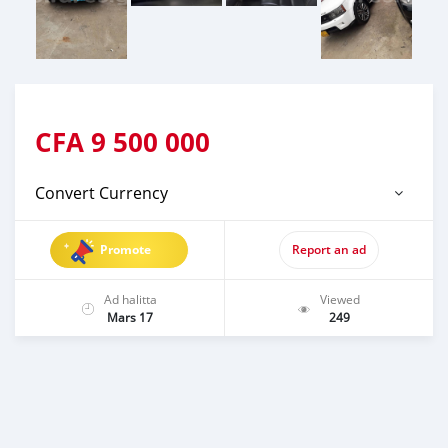
CFA
9 500 000
Convert Currency
Promote
Report an ad
Ad halitta
Viewed
Mars 17
249