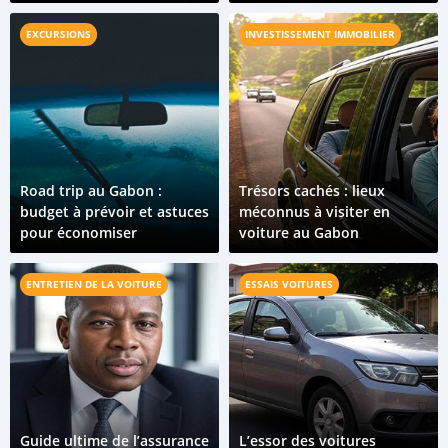
terme
EXCURSIONS
INVESTISSEMENT IMMOBILIER
Road trip au Gabon :
Trésors cachés : lieux
budget à prévoir et astuces
méconnus à visiter en
pour économiser
voiture au Gabon
ENTRETIEN DE LA VOITURE
ESSAIS VOITURES
Guide ultime de l’assurance
L’essor des voitures