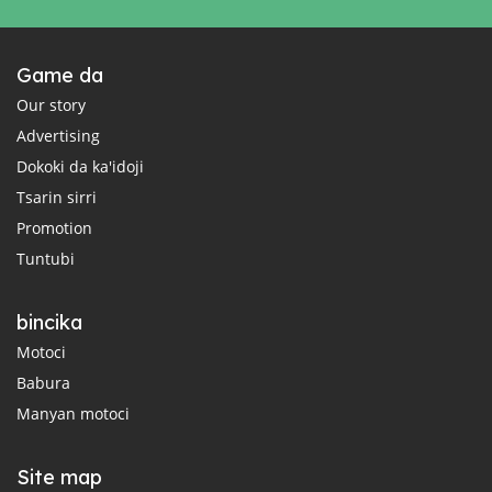
Game da
Our story
Advertising
Dokoki da ka'idoji
Tsarin sirri
Promotion
Tuntubi
bincika
Motoci
Babura
Manyan motoci
Site map