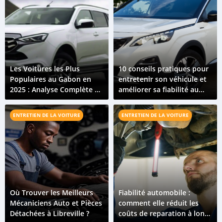
Les Voitures les Plus
10 conseils pratiques pour
Populaires au Gabon en
entretenir son véhicule et
2025 : Analyse Complète du
améliorer sa fiabilité au
Marché
Gabon
ENTRETIEN DE LA VOITURE
ENTRETIEN DE LA VOITURE
Où Trouver les Meilleurs
Fiabilité automobile :
Mécaniciens Auto et Pièces
comment elle réduit les
Détachées à Libreville ?
coûts de reparation à long