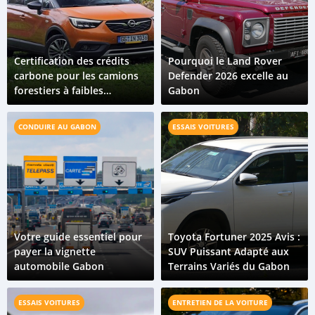
Certification des crédits
Pourquoi le Land Rover
carbone pour les camions
Defender 2026 excelle au
forestiers à faibles
Gabon
émissions du Gabon
CONDUIRE AU GABON
ESSAIS VOITURES
Votre guide essentiel pour
Toyota Fortuner 2025 Avis :
payer la vignette
SUV Puissant Adapté aux
automobile Gabon
Terrains Variés du Gabon
ESSAIS VOITURES
ENTRETIEN DE LA VOITURE