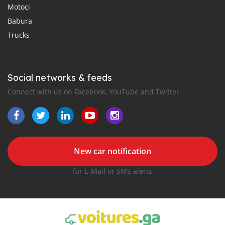
Motoci
Babura
Trucks
Social networks & feeds
Connect with us on Facebook, YouTube and Twitter.
New car notification
for E-Mail or SMS alerts