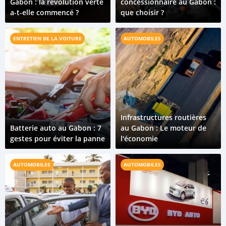
Gabon : la révolution verte
concessionnaire au Gabon :
a-t-elle commencé ?
que choisir ?
ENTRETIEN DE LA VOITURE
AUTOMOBILES
Infrastructures routières
Batterie auto au Gabon : 7
au Gabon : Le moteur de
gestes pour éviter la panne
l'économie
AUTOMOBILES
AUTOMOBILES